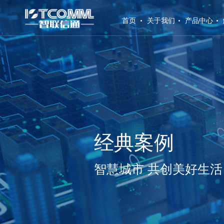
(current)
首页
关于我们
产品中心
经典案例
智慧城市 共创美好生活