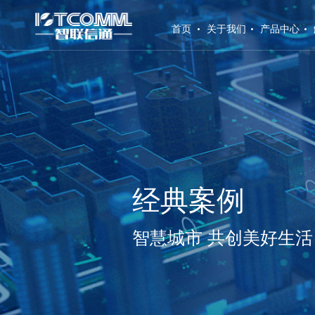
(current)
首页
关于我们
产品中心
经典案例
智慧城市 共创美好生活