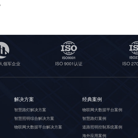
人领军企业
ISO 9001认证
ISO 2
解决方案
经典案例
智慧路灯解决方案
物联网大数据平台案例
智慧照明综合解决方案
智慧路灯案例
物联网大数据平台解决方案
道路照明控制系统案例
海外应用案例