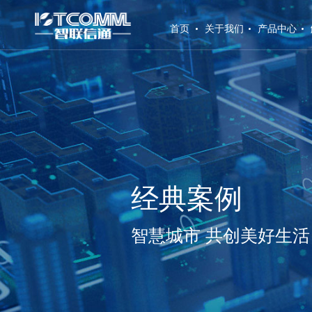
(current)
首页
关于我们
产品中心
经典案例
智慧城市 共创美好生活