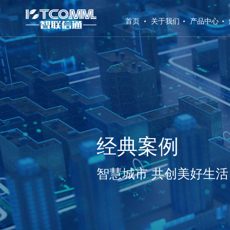
(current)
首页
关于我们
产品中心
经典案例
智慧城市 共创美好生活