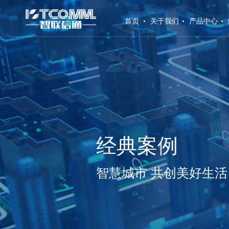
(current)
首页
关于我们
产品中心
经典案例
智慧城市 共创美好生活