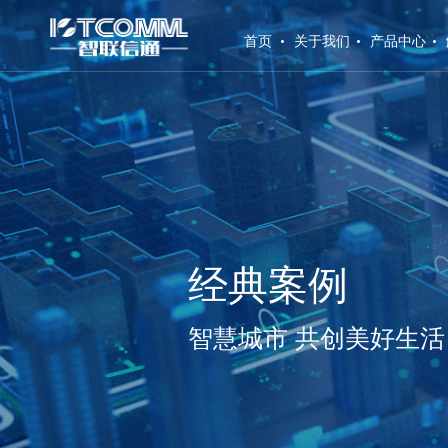
(current)
首页
关于我们
产品中心
经典案例
智慧城市 共创美好生活